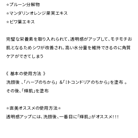
⭐プルーン分解物
⭐マンダリンオレンジ果実エキス
⭐ビワ葉エキス
完璧な栄養素を取り入れられて、透明感がアップして、モチモチお
肌となるためシワが改善され、高い水分量を維持できるのに角質
ケアができてしまう
《 基本の使用方法 》
洗顔後 、「ハーブのちから」 ＆「ﾐトコンドリアのちから」を塗布 。
その後、「輝肌」を塗布
⭐直美オススメの使用方法⭐
透明感アップには、洗顔後、一番目に「輝肌」がオススメ！！！