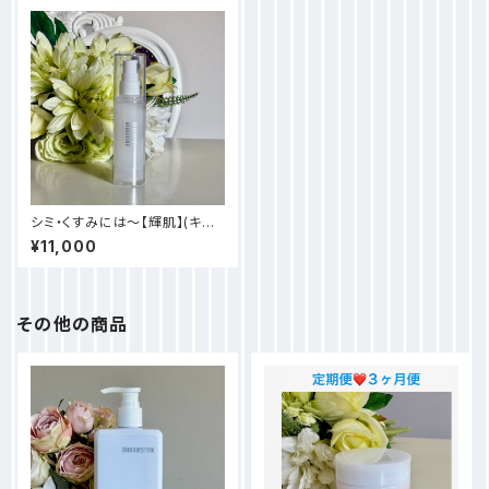
シミ・くすみには～【輝肌】(キハ
ダ）～極上艶美容液
¥11,000
その他の商品