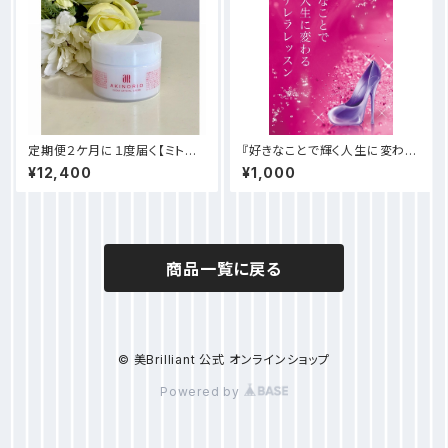
定期便２ケ月に１度届く【ミトコ
『好きなことで輝く人生に変わる
ンドリアのちから】
シンデレラレッスン』
¥12,400
¥1,000
商品一覧に戻る
© 美Brilliant 公式 オンラインショップ
Powered by