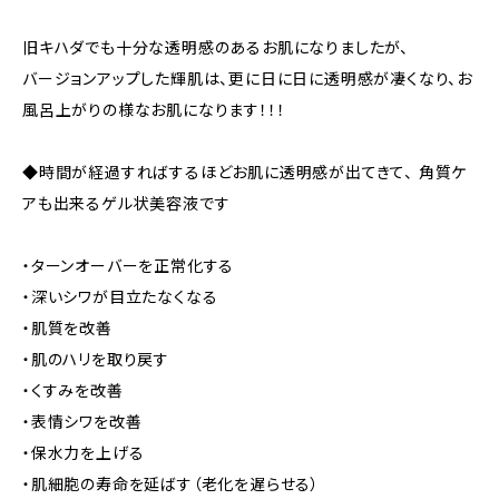
旧キハダでも十分な透明感のあるお肌になりましたが、
バージョンアップした輝肌は、更に日に日に透明感が凄くなり、お
風呂上がりの様なお肌になります！！！
◆時間が経過すればするほどお肌に透明感が出てきて、 角質ケ
アも出来るゲル状美容液です
・ターンオーバーを正常化する
・深いシワが目立たなくなる
・肌質を改善
・肌のハリを取り戻す
・くすみを改善
・表情シワを改善
・保水力を上げる
・肌細胞の寿命を延ばす（老化を遅らせる）