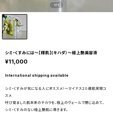
1
/1
シミ・くすみには～【輝肌】(キハダ）～極上艶美容液
¥11,000
International shipping available
シミ・くすみが気になる人にオススメ！～マイナス２０歳肌実現コ
スメ
呼び覚ました肌本来のチカラを、極上のヴェールで閉じ込めて、
シミ・くすみのない極上艶肌に導きます。