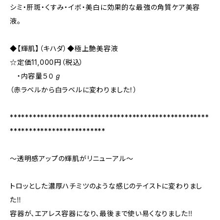
シミ・肝斑・くすみ・イボ・美白に効果的な最強の角質ケア美容
液。
◆【輝肌】（キハダ）◆極上艶美容液
☆定価11,000円（税込）
・内容量５０ℊ
（赤ラベルから白ラベルに変わりました！）
****************************************************
*************************
～透明感アップの輝肌がリニューアル～
トロッとした濃厚ハチミツのような感じのテイストに変わりまし
た‼️
容器が、エアレス容器になり、最後まで使い易くなりました‼️